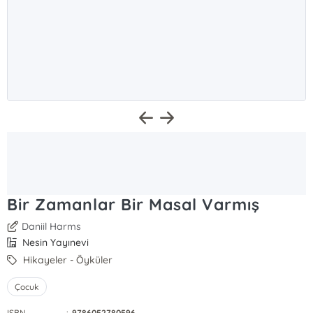
Bir Zamanlar Bir Masal Varmış
Daniil Harms
Nesin Yayınevi
Hikayeler - Öyküler
Çocuk
ISBN
:
9786052780596