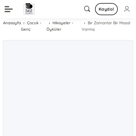
Kaydol
Anasayfa
Çocuk -
Hikayeler -
Bir Zamanlar Bir Masal
Genç
Öyküler
Varmış