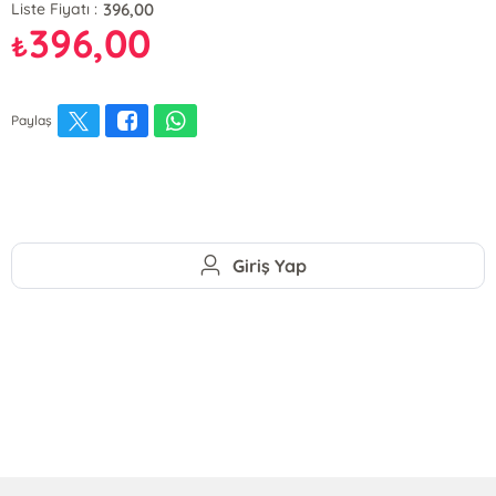
396,00
Liste Fiyatı :
396,00
₺
Paylaş
Giriş Yap