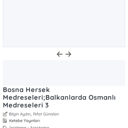
Bosna Hersek
Medreseleri;Balkanlarda Osmanlı
Medreseleri 3
,
Bilgin Aydın
Rıfat Günalan
Ketebe Yayınları
İnceleme - Araştırma