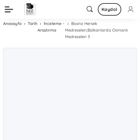
Kaydol
Anasayfa
Tarih
İnceleme -
Bosna Hersek
Araştırma
Medreseleri;Balkanlarda Osmanlı
Medreseleri 3