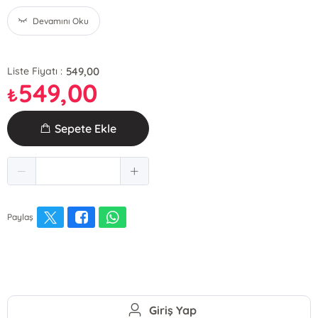
Devamını Oku
549,00
Liste Fiyatı :
549,00
₺
Sepete Ekle
Paylaş
Giriş Yap