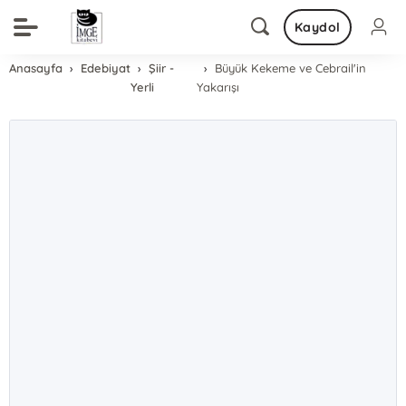
Kaydol
Anasayfa
Edebiyat
Şiir -
Büyük Kekeme ve Cebrail'in
Yerli
Yakarışı