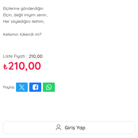
Elçilerine gönderdiğin
Elçin, değil miyim senin,
Her söylediğini ilettim,
Kelamın tükendi mi?
210,00
Liste Fiyatı :
210,00
₺
Paylaş
Giriş Yap