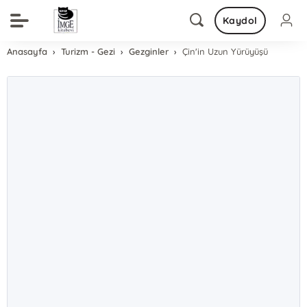
Kaydol
Anasayfa
Turizm - Gezi
Gezginler
Çin'in Uzun Yürüyüşü