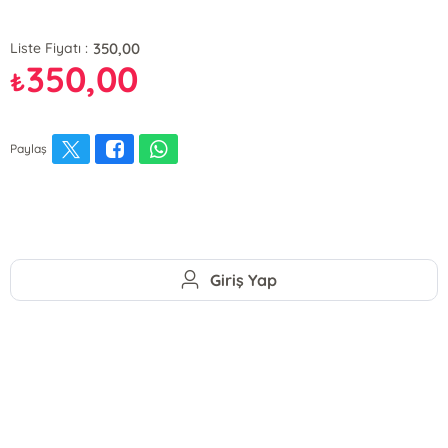
350,00
Liste Fiyatı :
350,00
₺
Paylaş
Giriş Yap