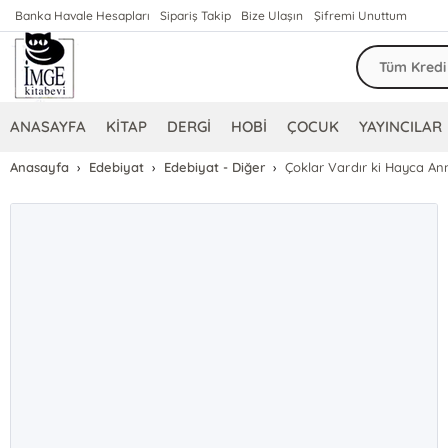
Banka Havale Hesapları
Sipariş Takip
Bize Ulaşın
Şifremi Unuttum
ANASAYFA
KİTAP
DERGİ
HOBİ
ÇOCUK
YAYINCILAR
Anasayfa
Edebiyat
Edebiyat - Diğer
Çoklar Vardır ki Hayca An