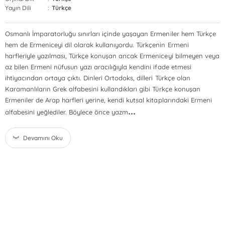
Yayın Dili
:
Türkçe
Osmanlı İmparatorluğu sınırları içinde yaşayan Ermeniler hem Türkçe
hem de Ermeniceyi dil olarak kullanıyordu. Türkçenin Ermeni
harfleriyle yazılması, Türkçe konuşan ancak Ermeniceyi bilmeyen veya
az bilen Ermeni nüfusun yazı aracılığıyla kendini ifade etmesi
ihtiyacından ortaya çıktı. Dinleri Ortodoks, dilleri Türkçe olan
Karamanlıların Grek alfabesini kullandıkları gibi Türkçe konuşan
Ermeniler de Arap harfleri yerine, kendi kutsal kitaplarındaki Ermeni
...
alfabesini yeğlediler. Böylece önce yazm
Devamını Oku