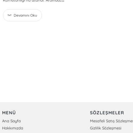
Komutanlığı'na atandı. Ardında
Devamını Oku
MENÜ
SÖZLEŞMELER
Ana Sayfa
Mesafeli Satış Sözleşme
Hakkımızda
Gizlilik Sözleşmesi