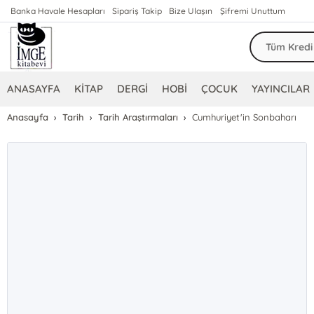
Banka Havale Hesapları
Sipariş Takip
Bize Ulaşın
Şifremi Unuttum
ANASAYFA
KİTAP
DERGİ
HOBİ
ÇOCUK
YAYINCILAR
Anasayfa
Tarih
Tarih Araştırmaları
Cumhuriyet'in Sonbaharı