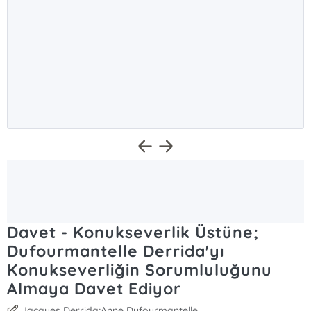
Davet - Konukseverlik Üstüne;
Dufourmantelle Derrida'yı
Konukseverliğin Sorumluluğunu
Almaya Davet Ediyor
Jacques Derrida;Anne Dufourmantelle