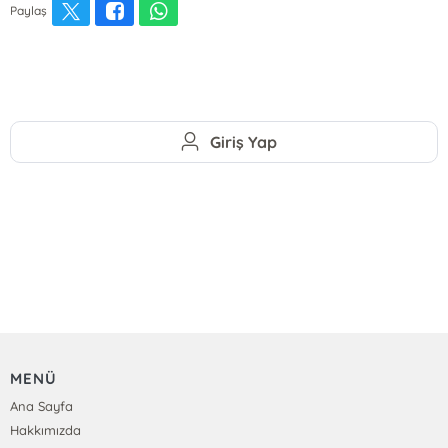
Paylaş
Giriş Yap
MENÜ
Ana Sayfa
Hakkımızda