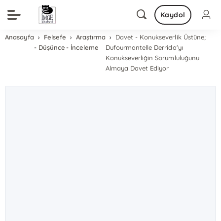
Kaydol
Anasayfa
Felsefe
Araştırma
Davet - Konukseverlik Üstüne;
- Düşünce
- İnceleme
Dufourmantelle Derrida'yı
Konukseverliğin Sorumluluğunu
Almaya Davet Ediyor