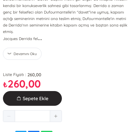
kendisi bir konukseverlik sahnesi gibi tasarlanmış: Derrida o zaman
genç bir felsefeci olan Dufourmantelle'in "davet"ine uymuş, kapısını
açtığı seminerinin metnini ona teslim etmiş; Dufourmantelle'in metni
de Derrida'nın seminerine kitabın kapısını açmış ve baştan sona eşlik
etmiş.
...
Jacques Derrida fel
Devamını Oku
260,00
Liste Fiyatı :
260,00
₺
Sepete Ekle