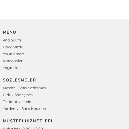
MENÜ
Ana Sayfa
Hakkımızda
Yayınlarımız
Kategoriler
Yayıncılar
SÖZLEŞMELER
Mesafeli Satış Sözleşmesi
Gizlilik Sözleşmesi
Teslimat ve İade
Yardım ve Satış Koşulları
MÜŞTERİ HİZMETLERİ
Hafta içi : 10:00 - 19:00