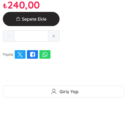
240,00
₺
Sepete Ekle
Paylaş
Giriş Yap