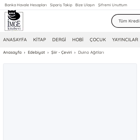
Banka Havale Hesapları
Sipariş Takip
Bize Ulaşın
Şifremi Unuttum
ANASAYFA
KİTAP
DERGİ
HOBİ
ÇOCUK
YAYINCILAR
Anasayfa
Edebiyat
Şiir - Çeviri
Duino Ağıtları