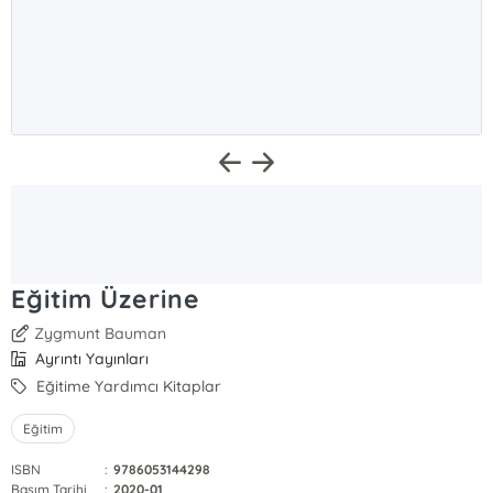
Eğitim Üzerine
Zygmunt Bauman
Ayrıntı Yayınları
Eğitime Yardımcı Kitaplar
Eğitim
ISBN
:
9786053144298
Basım Tarihi
:
2020-01