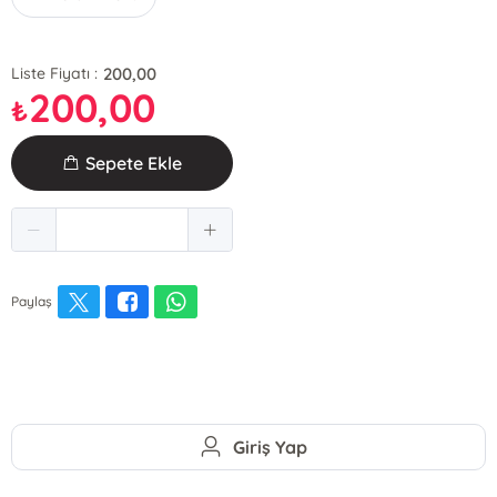
200,00
Liste Fiyatı :
200,00
₺
Sepete Ekle
Paylaş
Giriş Yap