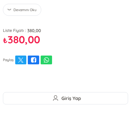
Devamını Oku
380,00
Liste Fiyatı :
380,00
₺
Paylaş
Giriş Yap