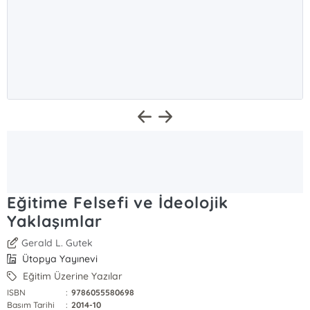
Eğitime Felsefi ve İdeolojik
Yaklaşımlar
Gerald L. Gutek
Ütopya Yayınevi
Eğitim Üzerine Yazılar
ISBN
:
9786055580698
Basım Tarihi
:
2014-10