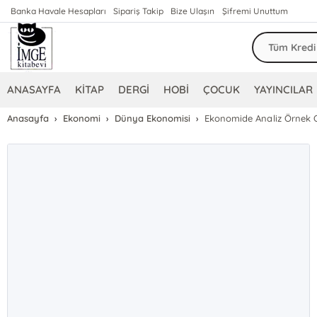
Banka Havale Hesapları
Sipariş Takip
Bize Ulaşın
Şifremi Unuttum
ANASAYFA
KİTAP
DERGİ
HOBİ
ÇOCUK
YAYINCILAR
Anasayfa
Ekonomi
Dünya Ekonomisi
Ekonomide Analiz Örnek O