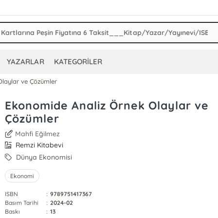
YAZARLAR
KATEGORİLER
laylar ve Çözümler
Ekonomide Analiz Örnek Olaylar ve
Çözümler
Mahfi Eğilmez
Remzi Kitabevi
Dünya Ekonomisi
Ekonomi
ISBN
:
9789751417367
Basım Tarihi
:
2024-02
Baskı
:
13