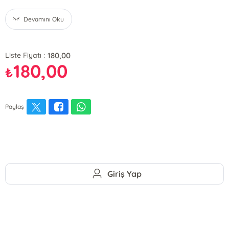
Devamını Oku
180,00
Liste Fiyatı :
180,00
₺
Paylaş
Giriş Yap