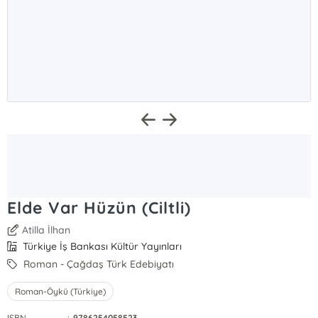
Elde Var Hüzün (Ciltli)
Atilla İlhan
Türkiye İş Bankası Kültür Yayınları
Roman - Çağdaş Türk Edebiyatı
Roman-Öykü (Türkiye)
ISBN
:
9786254058523