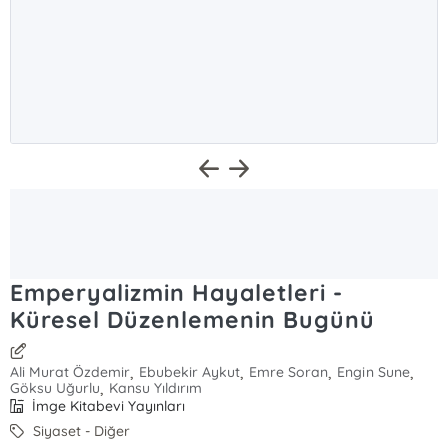
Emperyalizmin Hayaletleri -
Küresel Düzenlemenin Bugünü
,
,
,
,
Ali Murat Özdemir
Ebubekir Aykut
Emre Soran
Engin Sune
,
Göksu Uğurlu
Kansu Yıldırım
İmge Kitabevi Yayınları
Siyaset - Diğer