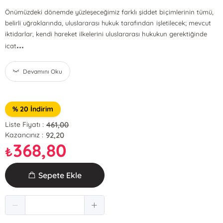
Önümüzdeki dönemde yüzleşeceğimiz farklı şiddet biçimlerinin tümü,
belirli uğraklarında, uluslararası hukuk tarafından işletilecek; mevcut
iktidarlar, kendi hareket ilkelerini uluslararası hukukun gerektiğinde
...
icat
Devamını Oku
% 20 İndirim
461,00
Liste Fiyatı :
92,20
Kazancınız :
368,80
₺
Sepete Ekle