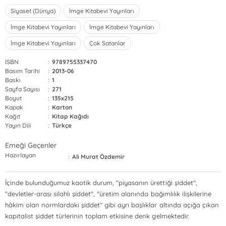
Siyaset (Dünya)
İmge Kitabevi Yayınları
İmge Kitabevi Yayınları
İmge Kitabevi Yayınları
İmge Kitabevi Yayınları
Çok Satanlar
ISBN
:
9789755337470
Basım Tarihi
:
2013-06
Baskı
:
1
Sayfa Sayısı
:
271
Boyut
:
135x215
Kapak
:
Karton
Kağıt
:
Kitap Kağıdı
Yayın Dili
:
Türkçe
Emeği Geçenler
Hazırlayan
:
Ali Murat Özdemir
İçinde bulunduğumuz kaotik durum, "piyasanın ürettiği şiddet",
"devletler-arası silahlı şiddet", "üretim alanında bağımlılık ilişkilerine
hâkim olan normlardaki şiddet" gibi ayrı başlıklar altında açığa çıkan
kapitalist şiddet türlerinin toplam etkisine denk gelmektedir.