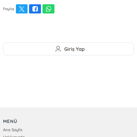
Paylaş
Giriş Yap
MENÜ
Ana Sayfa