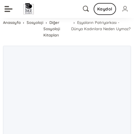
Kaydol
Anasayfa
Sosyoloji
Diğer
Eşyaların Patriyarkası -
Sosyoloji
Dünya Kadınlara Neden Uymaz?
Kitapları