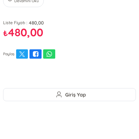
Devamını Oku
480,00
Liste Fiyatı :
480,00
₺
Paylaş
Giriş Yap