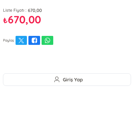
670,00
Liste Fiyatı :
670,00
₺
Paylaş
Giriş Yap