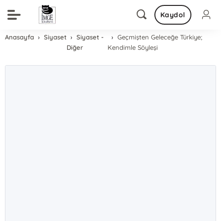
Kaydol
Anasayfa
Siyaset
Siyaset -
Geçmişten Geleceğe Türkiye;
Diğer
Kendimle Söyleşi