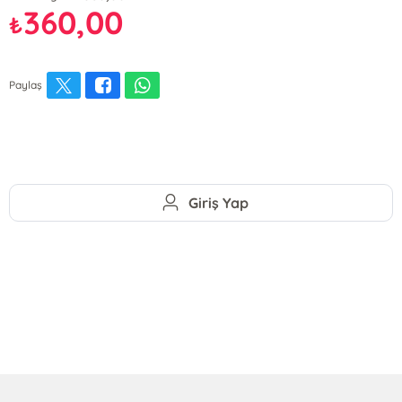
360,00
₺
Paylaş
Giriş Yap