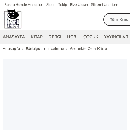
Banka Havale Hesapları
Sipariş Takip
Bize Ulaşın
Şifremi Unuttum
ANASAYFA
KİTAP
DERGİ
HOBİ
ÇOCUK
YAYINCILAR
Anasayfa
Edebiyat
İnceleme
Gelmekte Olan Kitap