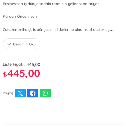
Business'da iş dünyasındaki tatminin yollarını anlatıyor.
Kârdan Önce İnsan
...
Csikszentmihalyi, iş dünyasının liderlerine akışı nasıl destekley
Devamını Oku
445,00
Liste Fiyatı :
445,00
₺
Paylaş