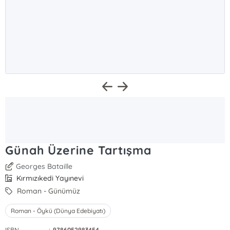
Günah Üzerine Tartışma
Georges Bataille
Kırmızıkedi Yayınevi
Roman - Günümüz
Roman - Öykü (Dünya Edebiyatı)
ISBN
:
9786052983454