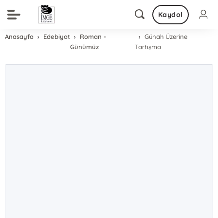
Kaydol
Anasayfa
Edebiyat
Roman -
Günah Üzerine
Günümüz
Tartışma