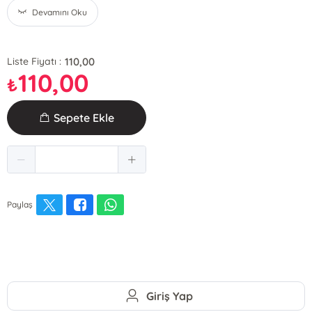
Devamını Oku
110,00
Liste Fiyatı :
110,00
₺
Sepete Ekle
Paylaş
Giriş Yap