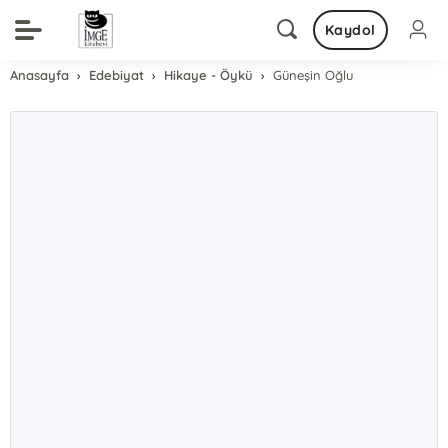
Kaydol
Anasayfa
Edebiyat
Hikaye - Öykü
Güneşin Oğlu