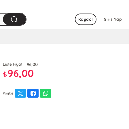
Kaydol
Giriş Yap
96,00
Liste Fiyatı :
96,00
₺
Paylaş