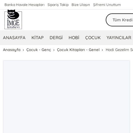
Banka Havale Hesapları
Sipariş Takip
Bize Ulaşın
Şifremi Unuttum
ANASAYFA
KİTAP
DERGİ
HOBİ
ÇOCUK
YAYINCILAR
Anasayfa
Çocuk - Genç
Çocuk Kitapları - Genel
Hadi Gezelim Sa