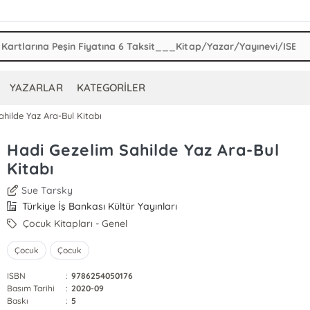
YAZARLAR
KATEGORİLER
hilde Yaz Ara-Bul Kitabı
Hadi Gezelim Sahilde Yaz Ara-Bul
Kitabı
Sue Tarsky
Türkiye İş Bankası Kültür Yayınları
Çocuk Kitapları - Genel
Çocuk
Çocuk
ISBN
:
9786254050176
Basım Tarihi
:
2020-09
Baskı
:
5