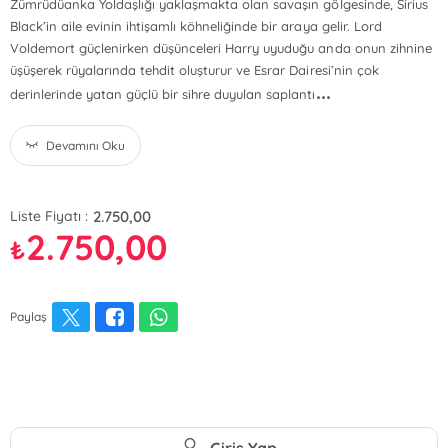
Zümrüdüanka Yoldaşlığı yaklaşmakta olan savaşın gölgesinde, Sirius
Black’in aile evinin ihtişamlı köhneliğinde bir araya gelir. Lord
Voldemort güçlenirken düşünceleri Harry uyuduğu anda onun zihnine
üşüşerek rüyalarında tehdit oluşturur ve Esrar Dairesi’nin çok
...
derinlerinde yatan güçlü bir sihre duyulan saplantı
Devamını Oku
2.750,00
Liste Fiyatı :
2.750,00
₺
Paylaş
Giriş Yap