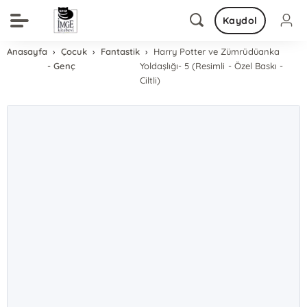
Kaydol
Anasayfa
Çocuk
Fantastik
Harry Potter ve Zümrüdüanka
- Genç
Yoldaşlığı- 5 (Resimli - Özel Baskı -
Ciltli)