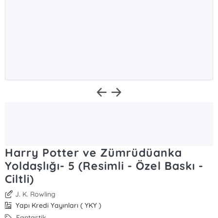
Harry Potter ve Zümrüdüanka
Yoldaşlığı- 5 (Resimli - Özel Baskı -
Ciltli)
J. K. Rowling
Yapı Kredi Yayınları ( YKY )
Fantastik