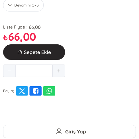
Devamını Oku
66,00
Liste Fiyatı :
66,00
₺
Sepete Ekle
Paylaş
Giriş Yap