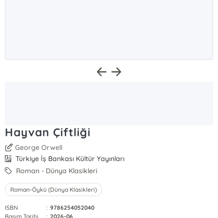
Hayvan Çiftliği
George Orwell
Türkiye İş Bankası Kültür Yayınları
Roman - Dünya Klasikleri
Roman-Öykü (Dünya Klasikleri)
ISBN
:
9786254052040
Basım Tarihi
:
2026-06