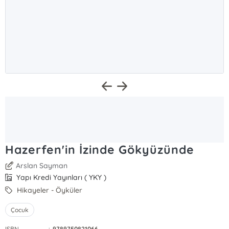
Hazerfen'in İzinde Gökyüzünde
Arslan Sayman
Yapı Kredi Yayınları ( YKY )
Hikayeler - Öyküler
Çocuk
ISBN
:
9789750821066