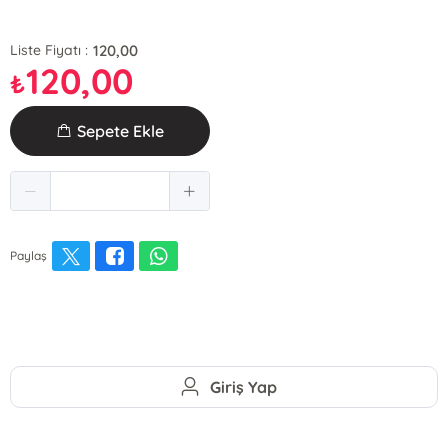
120,00
Liste Fiyatı :
120,00
₺
Sepete Ekle
Paylaş
Giriş Yap