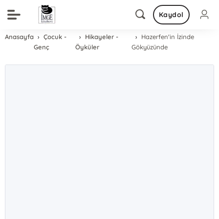
Kaydol
Anasayfa
Çocuk -
Hikayeler -
Hazerfen'in İzinde
Genç
Öyküler
Gökyüzünde