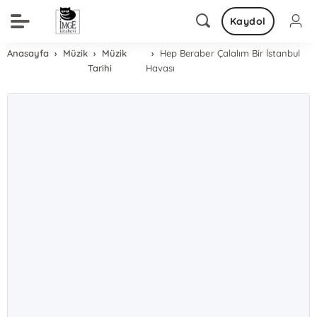
Kaydol
Anasayfa
Müzik
Müzik
Hep Beraber Çalalım Bir İstanbul
Tarihi
Havası