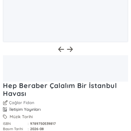
Hep Beraber Çalalım Bir İstanbul
Havası
Çağlar Fidan
İletişim Yayınları
Müzik Tarihi
ISBN
:
9789750539817
Basım Tarihi
:
2026-08