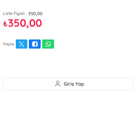
350,00
Liste Fiyatı :
350,00
₺
Paylaş
Giriş Yap