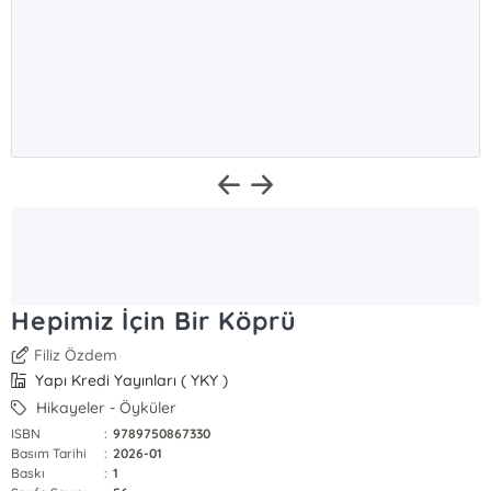
Hepimiz İçin Bir Köprü
Filiz Özdem
Yapı Kredi Yayınları ( YKY )
Hikayeler - Öyküler
ISBN
:
9789750867330
Basım Tarihi
:
2026-01
Baskı
:
1