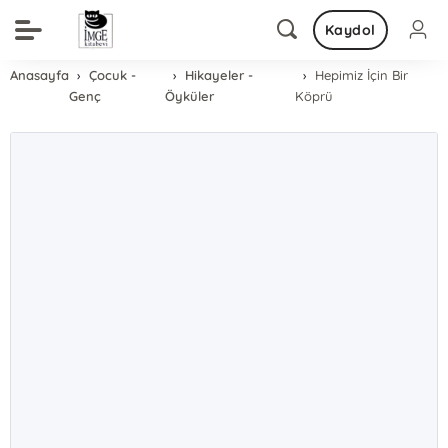
Kaydol
Anasayfa
Çocuk -
Hikayeler -
Hepimiz İçin Bir
Genç
Öyküler
Köprü