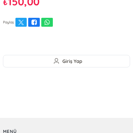
150,00
₺
Paylaş
Giriş Yap
MENÜ