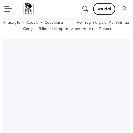
Kaydol
Anasayfa
Çocuk
Çocuklara
Her Şeyi Sorgula! Kül Yutmaz
- Genç
Bilimsel Kitaplar
Araştırmacının Rehberi