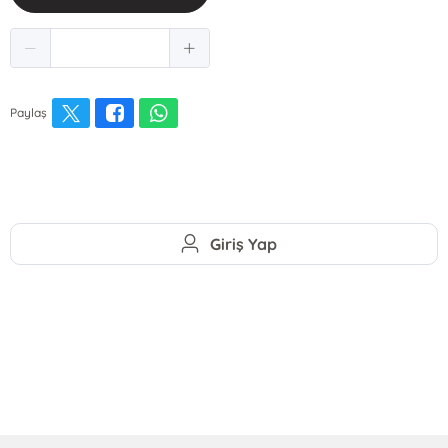
Paylaş
Giriş Yap