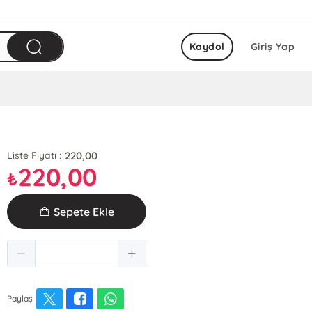
Kaydol
Giriş Yap
220,00
Liste Fiyatı :
220,00
₺
Sepete Ekle
Paylaş