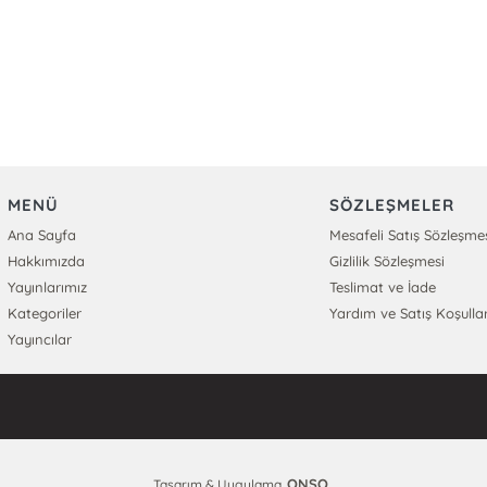
MENÜ
SÖZLEŞMELER
Ana Sayfa
Mesafeli Satış Sözleşme
Hakkımızda
Gizlilik Sözleşmesi
Yayınlarımız
Teslimat ve İade
Kategoriler
Yardım ve Satış Koşullar
Yayıncılar
ONSO
Tasarım & Uygulama