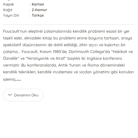
Kapak
:
Karton
Kağıt
:
2.Hamur
Yayın Dili
:
Türkçe
Foucault'nun eleştirel çalışmalarında kendilik problemi esaslı bir yer
teşkil eder, elinizdeki kitap bu problemi enine boyuna tartışan, araya
spekülatif düşüncesinin de dahil edildiği, zihin açıcı ve kışkırtıcı bir
çalışma... Foucault, Kasım 1980'de, Dartmouth College'da "Hakikat ve
Öznellik" ve "Hıristiyanlık ve Itiraf" başlıklı iki Ingilizce konferans
vermiştir. Bu konferanslarda, Antik Yunan ve Roma dönemindeki
kendilik teknikleri, kendilik incelemesi ve vicdan yönetimi gibi konuları
...
işlemiş,
Devamını Oku