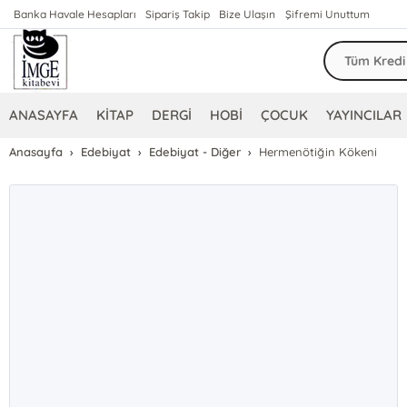
Banka Havale Hesapları
Sipariş Takip
Bize Ulaşın
Şifremi Unuttum
ANASAYFA
KİTAP
DERGİ
HOBİ
ÇOCUK
YAYINCILAR
Anasayfa
Edebiyat
Edebiyat - Diğer
Hermenötiğin Kökeni