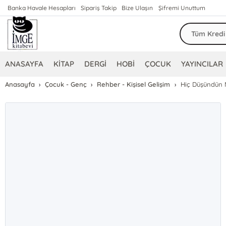
Banka Havale Hesapları
Sipariş Takip
Bize Ulaşın
Şifremi Unuttum
ANASAYFA
KİTAP
DERGİ
HOBİ
ÇOCUK
YAYINCILAR
Anasayfa
Çocuk - Genç
Rehber - Kişisel Gelişim
Hiç Düşündün 