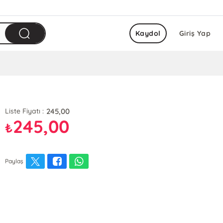
Kaydol
Giriş Yap
245,00
Liste Fiyatı :
245,00
₺
Paylaş