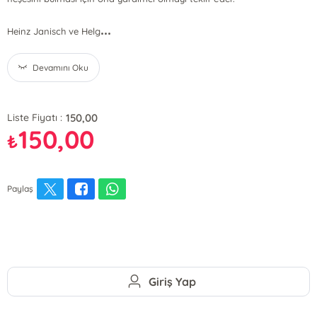
...
Heinz Janisch ve Helg
Devamını Oku
150,00
Liste Fiyatı :
150,00
₺
Paylaş
Giriş Yap