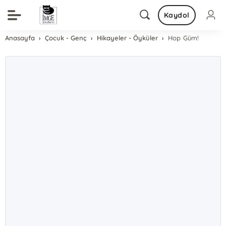
Kaydol
Anasayfa
Çocuk - Genç
Hikayeler - Öyküler
Hop Güm!