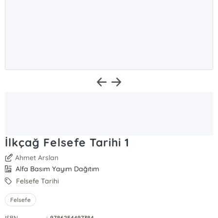
İlkçağ Felsefe Tarihi 1
Ahmet Arslan
Alfa Basım Yayım Dağıtım
Felsefe Tarihi
Felsefe
ISBN
:
9786254497384