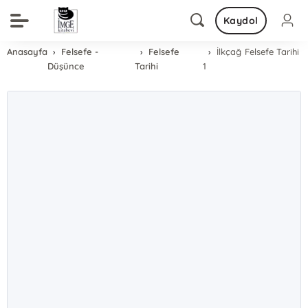
Kaydol
Anasayfa
Felsefe -
Felsefe
İlkçağ Felsefe Tarihi
Düşünce
Tarihi
1