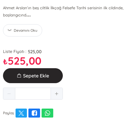
Ahmet Arslan’ın beş ciltlik İlkçağ Felsefe Tarihi serisinin ilk cildinde,
...
başlangıcınd
Devamını Oku
525,00
Liste Fiyatı :
525,00
₺
Sepete Ekle
Paylaş