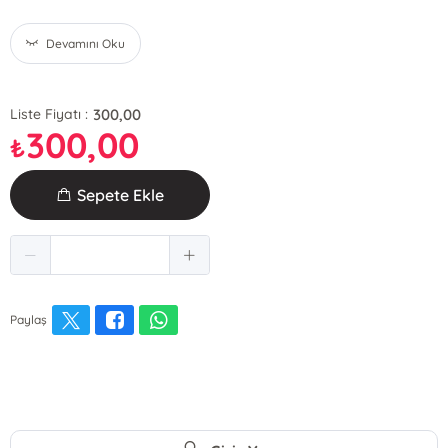
Devamını Oku
300,00
Liste Fiyatı :
300,00
₺
Sepete Ekle
Paylaş