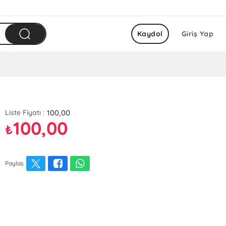
Kaydol
Giriş Yap
100,00
Liste Fiyatı :
100,00
₺
Paylaş