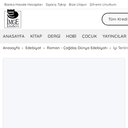
Banka Havale Hesapları
Sipariş Takip
Bize Ulaşın
Şifremi Unuttum
ANASAYFA
KİTAP
DERGİ
HOBİ
ÇOCUK
YAYINCILAR
Anasayfa
Edebiyat
Roman - Çağdaş Dünya Edebiyatı
İyi Teröri