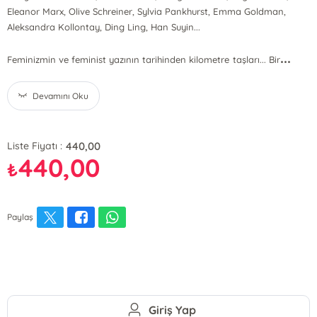
Eleanor Marx, Olive Schreiner, Sylvia Pankhurst, Emma Goldman,
Aleksandra Kollontay, Ding Ling, Han Suyin...
...
Feminizmin ve feminist yazının tarihinden kilometre taşları... Bir
Devamını Oku
440,00
Liste Fiyatı :
440,00
₺
Paylaş
Giriş Yap