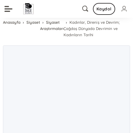
Kaydol
Anasayfa
Siyaset
Siyaset
Kadınlar, Direniş ve Devrim;
Araştırmaları
Çağdaş Dünyada Devrimin ve
Kadınların Tarihi