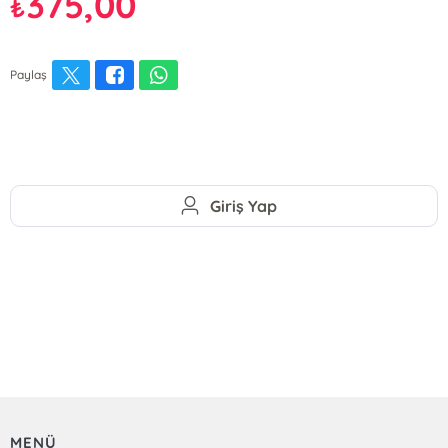
375,00
₺
Paylaş
Giriş Yap
MENÜ