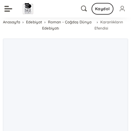
Kaydol
Anasayfa
Edebiyat
Roman - Çağdaş Dünya
Karanlıkların
Edebiyatı
Efendisi