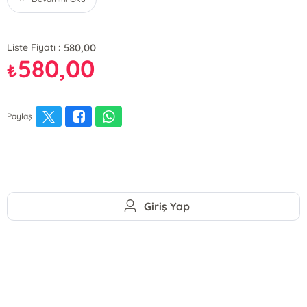
580,00
Liste Fiyatı :
580,00
₺
Paylaş
Giriş Yap