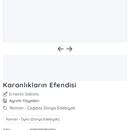
Karanlıkların Efendisi
Ernesto Sabato
Ayrıntı Yayınları
Roman - Çağdaş Dünya Edebiyatı
Roman - Öykü (Dünya Edebiyatı)
ISBN
:
9789755394374