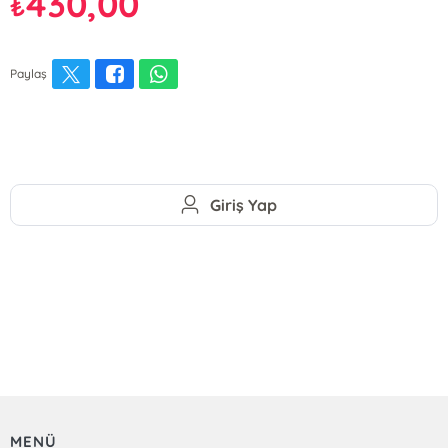
430,00
₺
Paylaş
Giriş Yap
MENÜ