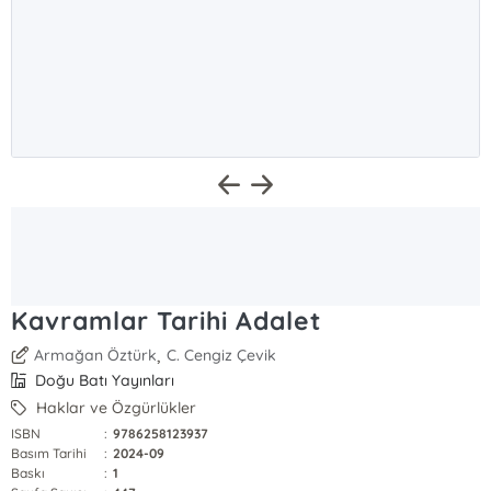
Kavramlar Tarihi Adalet
,
Armağan Öztürk
C. Cengiz Çevik
Doğu Batı Yayınları
Haklar ve Özgürlükler
ISBN
:
9786258123937
Basım Tarihi
:
2024-09
Baskı
:
1