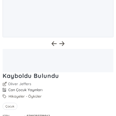
Kayboldu Bulundu
Oliver Jeffers
Can Çocuk Yayınları
Hikayeler - Öyküler
Çocuk
ISBN
:
9789750738562