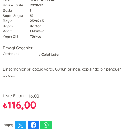
Basım Tarihi
:
2020-12
Baskı
:
1
Sayfa Sayısı
:
32
Boyut
:
259x265
Kapak
:
Karton
Kağıt
:
1.Hamur
Yayın Dili
:
Türkçe
Emeği Geçenler
Çevirmen
:
Celal Üster
Bir zamanlar bir çocuk vardı. Günün birinde, kapısında bir penguen
buldu...
116,00
Liste Fiyatı :
116,00
₺
Paylaş