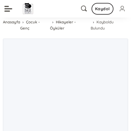
Kaydol
Anasayfa
Çocuk -
Hikayeler -
Kayboldu
Genç
Öyküler
Bulundu