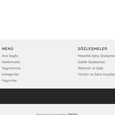
MENÜ
SÖZLEŞMELER
Ana Sayfa
Mesafeli Satış Sözleşme
Hakkımızda
Gizlilik Sözleşmesi
Yayınlarımız
Teslimat ve İade
Kategoriler
Yardım ve Satış Koşullar
Yayıncılar
ONSO
Tasarım & Uygulama