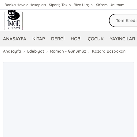
Banka Havale Hesapları
Sipariş Takip
Bize Ulaşın
Şifremi Unuttum
ANASAYFA
KİTAP
DERGİ
HOBİ
ÇOCUK
YAYINCILAR
Anasayfa
Edebiyat
Roman - Günümüz
Kazara Başbakan