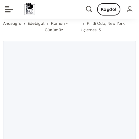
Kaydol
Anasayfa
Edebiyat
Roman -
Kilitli Oda; New York
Günümüz
Üçlemesi 3