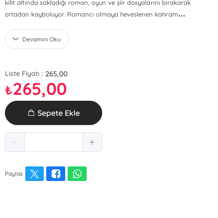
kilit altında sakladığı roman, oyun ve şiir dosyalarını bırakarak
...
ortadan kayboluyor. Romancı olmaya heveslenen kahram
Devamını Oku
265,00
Liste Fiyatı :
265,00
₺
Sepete Ekle
Paylaş