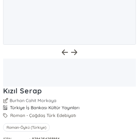
Kızıl Serap
Burhan Cahit Morkaya
Türkiye İş Bankası Kültür Yayınları
Roman - Çağdaş Türk Edebiyatı
Roman-Öykü (Türkiye)
ISBN
:
9786254293856