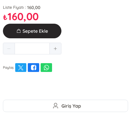
160,00
Liste Fiyatı :
160,00
₺
Sepete Ekle
Paylaş
Giriş Yap