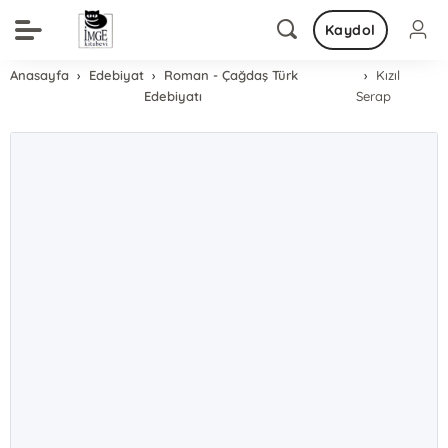
Kaydol
Anasayfa
Edebiyat
Roman - Çağdaş Türk
Kızıl
Edebiyatı
Serap