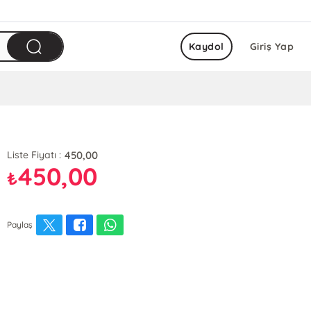
Kaydol
Giriş Yap
450,00
Liste Fiyatı :
450,00
₺
Paylaş