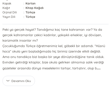
Kapak
:
Karton
Kağıt
:
Kitap Kağıdı
Orjinal Dili
:
Türkçe
Yayın Dili
:
Türkçe
Peki ya gerçek hayat? Tanıdığımız kaç tane kahraman var? Ya da
gerçek kahramanlar çekici kadınlar, yakışıklı erkekler, iyi dövüşen,
karizmatik insanlar mı?
Çocukluğumda Türkçe öğretmenimiz kel, göbekli bir adamdı. “Hüsnü
hoca” okula yeni başladığımızda hiç birimiz üzerinde etkili değildi.
Ama onu tanıdıkça bizi başka bir şeye dönüştürdüğüne tanık olduk.
Evinden getirdiği kitaplar, bize okula gelirken almamızı salık verdiği
...
gazeteler arasında dünya meselelerini tartışır, tartıştırır, olup b
Devamını Oku