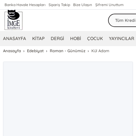
Banka Havale Hesapları
Sipariş Takip
Bize Ulaşın
Şifremi Unuttum
ANASAYFA
KİTAP
DERGİ
HOBİ
ÇOCUK
YAYINCILAR
Anasayfa
Edebiyat
Roman - Günümüz
Kül Adam