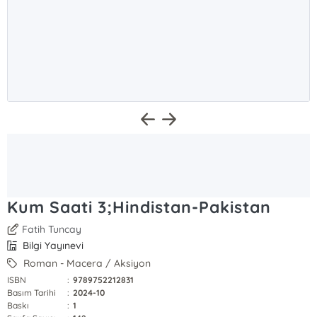
Kum Saati 3;Hindistan-Pakistan
Fatih Tuncay
Bilgi Yayınevi
Roman - Macera / Aksiyon
ISBN
:
9789752212831
Basım Tarihi
:
2024-10
Baskı
:
1