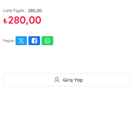
280,00
Liste Fiyatı :
280,00
₺
Paylaş
Giriş Yap