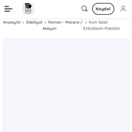
Kaydol
Anasayfa
Edebiyat
Roman - Macera /
Kum Saati
Aksiyon
3;Hindistan-Pakistan