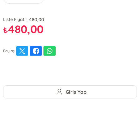
480,00
Liste Fiyatı :
480,00
₺
Paylaş
Giriş Yap