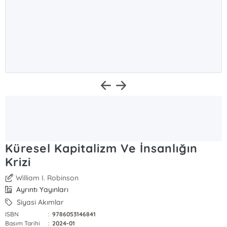
Küresel Kapitalizm Ve İnsanlığın
Krizi
William I. Robinson
Ayrıntı Yayınları
Siyasi Akımlar
ISBN
:
9786053146841
Basım Tarihi
:
2024-01