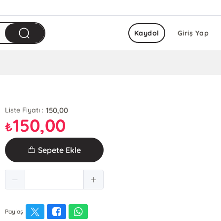
Kaydol
Giriş Yap
150,00
Liste Fiyatı :
150,00
₺
Sepete Ekle
Paylaş