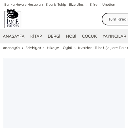
Banka Havale Hesapları
Sipariş Takip
Bize Ulaşın
Şifremi Unuttum
ANASAYFA
KİTAP
DERGİ
HOBİ
ÇOCUK
YAYINCILAR
Anasayfa
Edebiyat
Hikaye - Öykü
Kvaidan; Tuhaf Şeylere Dair 