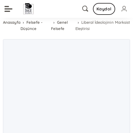
Kaydol
Anasayfa
Felsefe -
Genel
Liberal İdeolojinin Marksist
Düşünce
Felsefe
Eleştirisi