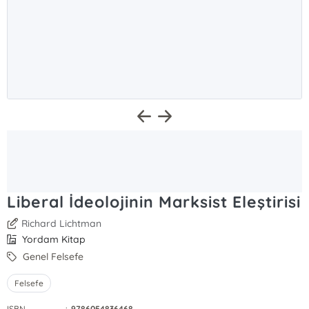
Liberal İdeolojinin Marksist Eleştirisi
Richard Lichtman
Yordam Kitap
Genel Felsefe
Felsefe
ISBN
:
9786054836468