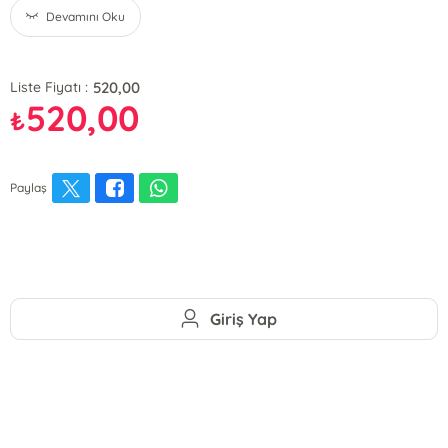
Devamını Oku
520,00
Liste Fiyatı :
520,00
₺
Paylaş
Giriş Yap