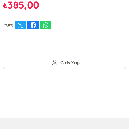
385,00
₺
Paylaş
Giriş Yap