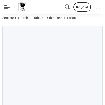
Kaydol
Anasayfa
Tarih
Türkiye - Yakın Tarih
Lozan