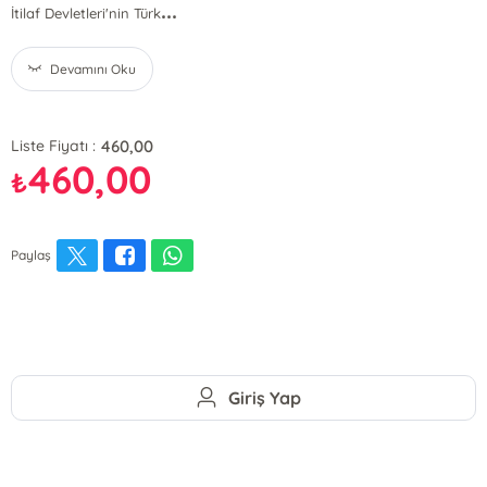
...
İtilaf Devletleri'nin Türk
Devamını Oku
460,00
Liste Fiyatı :
460,00
₺
Paylaş
Giriş Yap