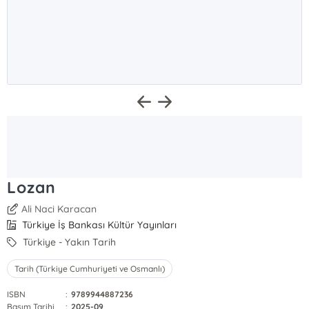
Lozan
Ali Naci Karacan
Türkiye İş Bankası Kültür Yayınları
Türkiye - Yakın Tarih
Tarih (Türkiye Cumhuriyeti ve Osmanlı)
ISBN
:
9789944887236
Basım Tarihi
:
2025-09