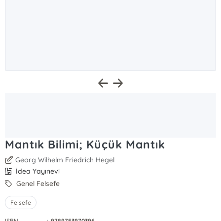
Mantık Bilimi; Küçük Mantık
Georg Wilhelm Friedrich Hegel
İdea Yayınevi
Genel Felsefe
Felsefe
ISBN
:
9789753970396