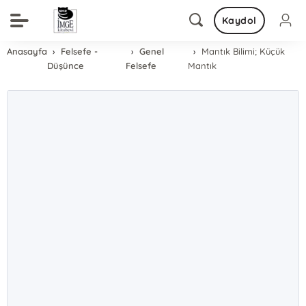
Kaydol
Anasayfa
Felsefe -
Genel
Mantık Bilimi; Küçük
Düşünce
Felsefe
Mantık