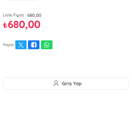
680,00
Liste Fiyatı :
680,00
₺
Paylaş
Giriş Yap